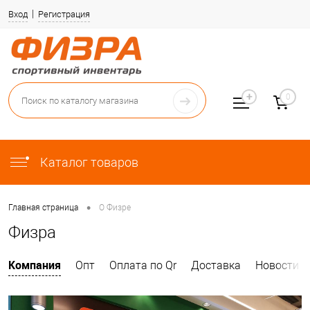
Вход
Регистрация
0
Каталог товаров
•
Главная страница
О Физре
Физра
Компания
Опт
Оплата по Qr
Доставка
Новости