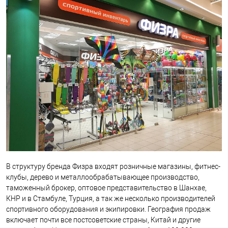
В структуру бренда Физра входят розничные магазины, фитнес-
клубы, дерево и металлообрабатывающее производство,
таможенный брокер, оптовое представительство в Шанхае,
КНР и в Стамбуле, Турция, а так же несколько производителей
спортивного оборудования и экипировки. География продаж
включает почти все постсоветские страны, Китай и другие