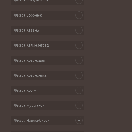
Физра Владивосток
Физра Воронеж
Физра Казань
Физра Калининград
Физра Краснодар
Физра Красноярск
Физра Крым
Физра Мурманск
Физра Новосибирск