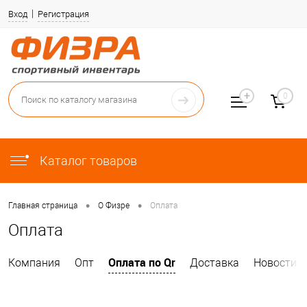
Вход
Регистрация
0
Каталог товаров
•
•
Главная страница
О Физре
Оплата
Оплата
Оплата по Qr
Компания
Опт
Доставка
Новости