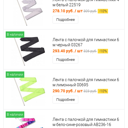
м белый 22519
278.10 руб.
/ шт
309 руб.
-
10
%
Подробнее
В наличии
Лента с палочкой для гимнастики 6
м черный 03267
293.40 руб.
/ шт
326 руб.
-
10
%
Подробнее
В наличии
Лента с палочкой для гимнастики 6
м лимонный 00695
290.70 руб.
/ шт
323 руб.
-
10
%
Подробнее
В наличии
Лента с палочкой для гимнастики 6
м бело-сине-розовый АВ236-16