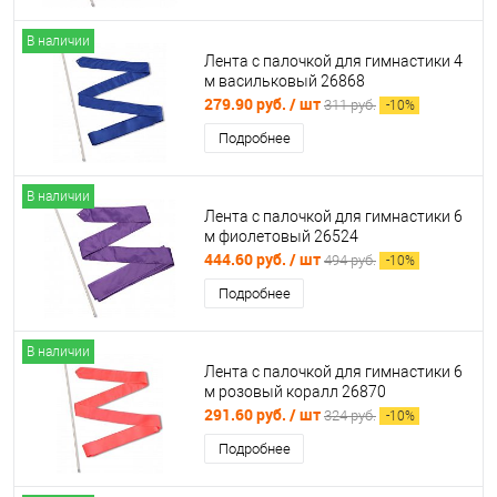
В наличии
Лента с палочкой для гимнастики 4
м васильковый 26868
279.90 руб.
/ шт
311 руб.
-
10
%
Подробнее
В наличии
Лента с палочкой для гимнастики 6
м фиолетовый 26524
444.60 руб.
/ шт
494 руб.
-
10
%
Подробнее
В наличии
Лента с палочкой для гимнастики 6
м розовый коралл 26870
291.60 руб.
/ шт
324 руб.
-
10
%
Подробнее