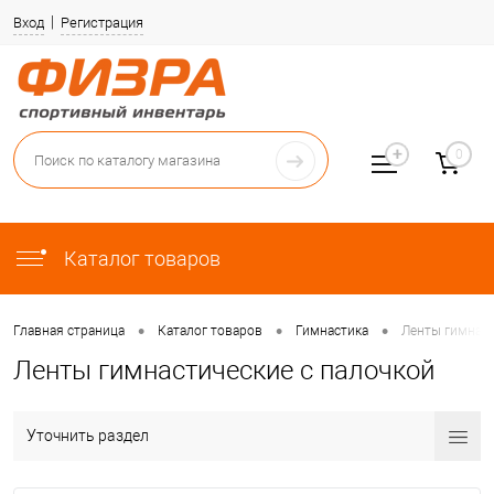
Вход
Регистрация
0
Каталог товаров
•
•
•
Главная страница
Каталог товаров
Гимнастика
Ленты гимнаст
Ленты гимнастические с палочкой
Уточнить раздел