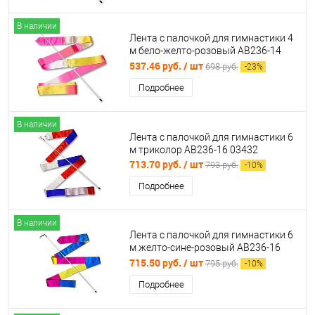
В наличии
Лента с палочкой для гимнастики 4
м бело-желто-розовый АВ236-14
26614
537.46 руб.
/ шт
698 руб.
-
23
%
Подробнее
В наличии
Лента с палочкой для гимнастики 6
м триколор АВ236-16 03432
713.70 руб.
/ шт
793 руб.
-
10
%
Подробнее
В наличии
Лента с палочкой для гимнастики 6
м желто-сине-розовый АВ236-16
05114
715.50 руб.
/ шт
795 руб.
-
10
%
Подробнее