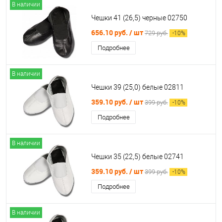
В наличии
Чешки 41 (26,5) черные 02750
656.10 руб.
/ шт
729 руб.
-
10
%
Подробнее
В наличии
Чешки 39 (25,0) белые 02811
359.10 руб.
/ шт
399 руб.
-
10
%
Подробнее
В наличии
Чешки 35 (22,5) белые 02741
359.10 руб.
/ шт
399 руб.
-
10
%
Подробнее
В наличии