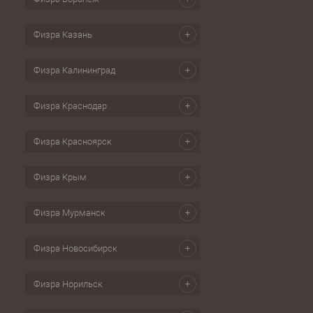
Физра Казань
Физра Калининград
Физра Краснодар
Физра Красноярск
Физра Крым
Физра Мурманск
Физра Новосибирск
Физра Норильск