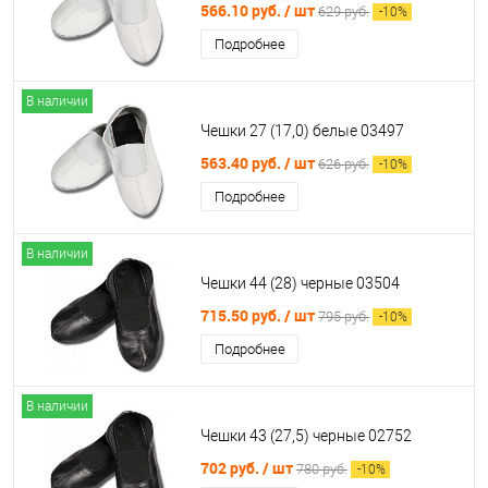
566.10 руб.
/ шт
629 руб.
-
10
%
Подробнее
В наличии
Чешки 27 (17,0) белые 03497
563.40 руб.
/ шт
626 руб.
-
10
%
Подробнее
В наличии
Чешки 44 (28) черные 03504
715.50 руб.
/ шт
795 руб.
-
10
%
Подробнее
В наличии
Чешки 43 (27,5) черные 02752
702 руб.
/ шт
780 руб.
-
10
%