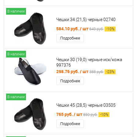
В наличии
Чешки 34 (21,5) черные 02740
584.10 руб.
/ шт
649 руб.
-
10
%
Подробнее
В наличии
Чешки 30 (19,0) черные иск/кожа
997376
298.76 руб.
/ шт
388 руб.
-
23
%
Подробнее
В наличии
Чешки 45 (28,5) черные 03505
765 руб.
/ шт
850 руб.
-
10
%
Подробнее