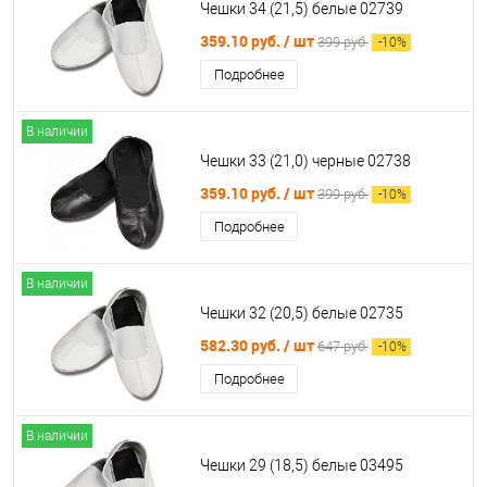
Чешки 34 (21,5) белые 02739
359.10 руб.
/ шт
399 руб.
-
10
%
Подробнее
В наличии
Чешки 33 (21,0) черные 02738
359.10 руб.
/ шт
399 руб.
-
10
%
Подробнее
В наличии
Чешки 32 (20,5) белые 02735
582.30 руб.
/ шт
647 руб.
-
10
%
Подробнее
В наличии
Чешки 29 (18,5) белые 03495