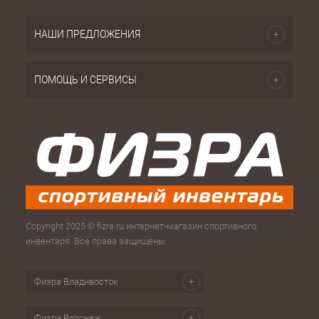
НАШИ ПРЕДЛОЖЕНИЯ
ПОМОЩЬ И СЕРВИСЫ
Copyright 2025 © fizra.ru интернет-магазин спортивного
инвентаря. Все права защищены.
Физра Владивосток
Физра Воронеж