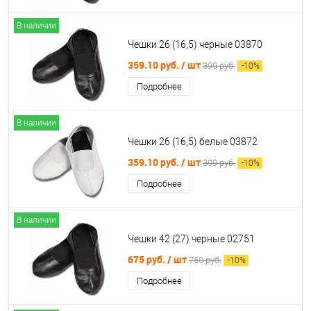
В наличии
Чешки 26 (16,5) черные 03870
359.10 руб.
/ шт
399 руб.
-
10
%
Подробнее
В наличии
Чешки 26 (16,5) белые 03872
359.10 руб.
/ шт
399 руб.
-
10
%
Подробнее
В наличии
Чешки 42 (27) черные 02751
675 руб.
/ шт
750 руб.
-
10
%
Подробнее