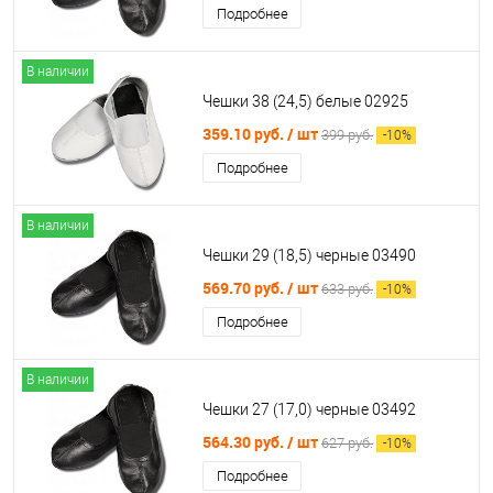
Подробнее
В наличии
Чешки 38 (24,5) белые 02925
359.10 руб.
/ шт
399 руб.
-
10
%
Подробнее
В наличии
Чешки 29 (18,5) черные 03490
569.70 руб.
/ шт
633 руб.
-
10
%
Подробнее
В наличии
Чешки 27 (17,0) черные 03492
564.30 руб.
/ шт
627 руб.
-
10
%
Подробнее