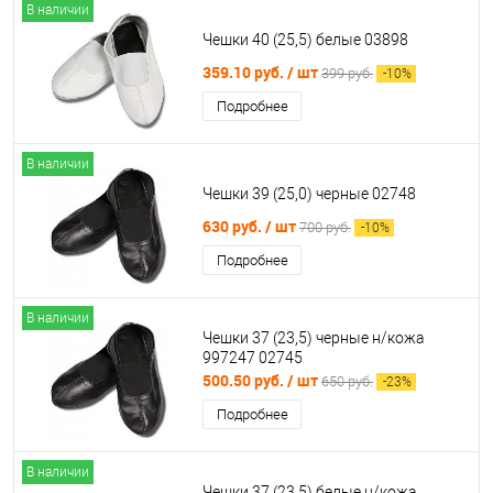
В наличии
Чешки 40 (25,5) белые 03898
359.10 руб.
/ шт
399 руб.
-
10
%
Подробнее
В наличии
Чешки 39 (25,0) черные 02748
630 руб.
/ шт
700 руб.
-
10
%
Подробнее
В наличии
Чешки 37 (23,5) черные н/кожа
997247 02745
500.50 руб.
/ шт
650 руб.
-
23
%
Подробнее
В наличии
Чешки 37 (23,5) белые н/кожа