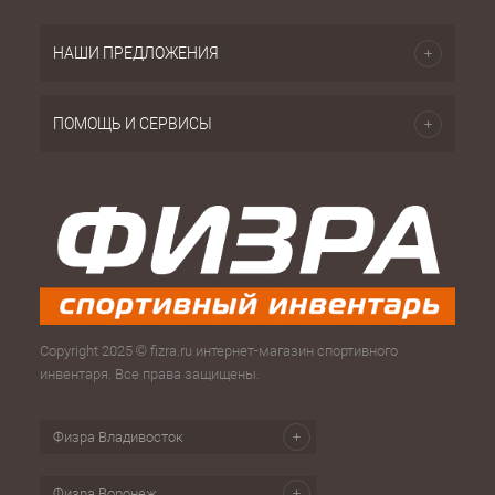
НАШИ ПРЕДЛОЖЕНИЯ
ПОМОЩЬ И СЕРВИСЫ
Copyright 2025 © fizra.ru интернет-магазин спортивного
инвентаря. Все права защищены.
Физра Владивосток
Физра Воронеж