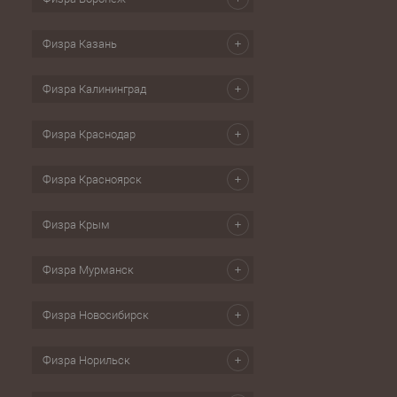
Физра Казань
Физра Калининград
Физра Краснодар
Физра Красноярск
Физра Крым
Физра Мурманск
Физра Новосибирск
Физра Норильск