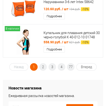
Нарукавники 3-6 лет Intex 58642
120.60 руб.
/ шт
134 руб.
-
10
%
Подробнее
В наличии
Купальник для плавания детский 30
черно-голубой К 40-012-10 01748
558.90 руб.
/ шт
621 руб.
-
10
%
Подробнее
Назад
1
2
3
4
77
Вперед
Новости магазина
Ежедневная рассылка новостей магазина.