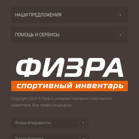
НАШИ ПРЕДЛОЖЕНИЯ
ПОМОЩЬ И СЕРВИСЫ
Copyright 2025 © fizra.ru интернет-магазин спортивного
инвентаря. Все права защищены.
Физра Владивосток
Физра Воронеж