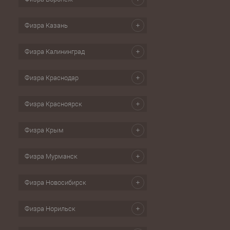
Физра Казань
Физра Калининград
Физра Краснодар
Физра Красноярск
Физра Крым
Физра Мурманск
Физра Новосибирск
Физра Норильск