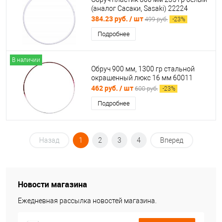
(аналог Сасаки, Sasaki) 22224
384.23 руб.
/ шт
499 руб.
-
23
%
Подробнее
В наличии
Обруч 900 мм, 1300 гр стальной
окрашенный люкс 16 мм 60011
462 руб.
/ шт
600 руб.
-
23
%
Подробнее
Назад
1
2
3
4
Вперед
Новости магазина
Ежедневная рассылка новостей магазина.