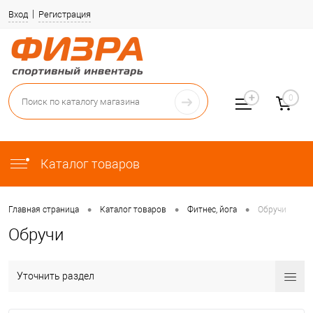
Вход
Регистрация
0
Каталог товаров
•
•
•
Главная страница
Каталог товаров
Фитнес, йога
Обручи
Обручи
Уточнить раздел