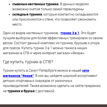
съемные настенные турники
. В данных моделях
возможно снятие только самой перекладины
складные турники
, которые компактно складываются
или прислоняются к стене, что позволяет сэкономить
место.
турник 3 в 1
Один из видов настенных турников -
. Это будет
лучшим выбором для более эффективных тренировок со своим
весом. Состоит данный комплекс из турника, брусьев и упора
для пресса. Купить турник 3 в 1 можно также в наших
магазинах в СПб и через интернет магазин «Физра».
Где купить турник в СПб?
сети
Турник купить в Санкт-Петербурге можно в нашей
магазинов "Физра"
. В них вы найдете широкий ассортимент
детских спортивных снарядов от различных
производителей. Также возможно сделать на сайте предзаказ
турники и брусья
на
с доставкой.