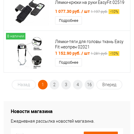
Лямки-крюки на руки EasyFit 02519
1 077.30 руб.
/ шт
1 197 руб.
-
10
%
Подробнее
В наличии
Лямки-тяги для головы ткань Easy
Fit неопрен 02021
1 152.90 руб.
/ шт
1 281 руб.
-
10
%
Подробнее
Назад
1
2
3
4
16
Вперед
Новости магазина
Ежедневная рассылка новостей магазина.