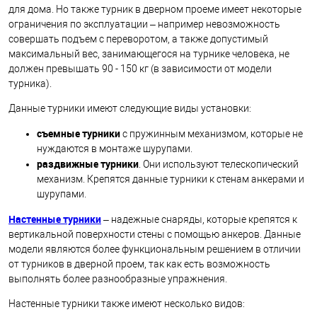
для дома. Но также турник в дверном проеме имеет некоторые
ограничения по эксплуатации – например невозможность
совершать подъем с переворотом, а также допустимый
максимальный вес, занимающегося на турнике человека, не
должен превышать 90 - 150 кг (в зависимости от модели
турника).
Данные турники имеют следующие виды установки:
съемные турники
с пружинным механизмом, которые не
нуждаются в монтаже шурупами.
раздвижные турники
. Они используют телескопический
механизм. Крепятся данные турники к стенам анкерами и
шурупами.
Настенные турники
– надежные снаряды, которые крепятся к
вертикальной поверхности стены с помощью анкеров. Данные
модели являются более функциональным решением в отличии
от турников в дверной проем, так как есть возможность
выполнять более разнообразные упражнения.
Настенные турники также имеют несколько видов: