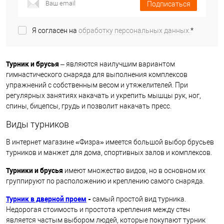
Подписаться
Я согласен на
обработку персональных данных.
*
Турник и брусья
– являются наилучшим вариантом
гимнастического снаряда для выполнения комплексов
упражнений с собственным весом и утяжелителей. При
регулярных занятиях накачать и укрепить мышцы рук, ног,
спины, бицепсы, грудь и позволит накачать пресс.
Виды турников
В интернет магазине «Физра» имеется большой выбор брусьев
турников и манжет для дома, спортивных залов и комплексов.
Турники и брусья
имеют множество видов, но в основном их
группируют по расположению и креплению самого снаряда.
Турник в дверной проем
-
самый простой вид турника.
Недорогая стоимость и простота крепления между стен
является частым выбором людей, которые покупают турник