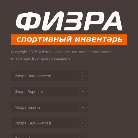
Copyright 2025 © fizra.ru интернет-магазин спортивного
инвентаря. Все права защищены.
Физра Владивосток
Физра Воронеж
Физра Казань
Физра Калининград