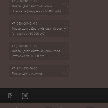
+7 (950) 001-61-19
Физра Центр Дистрибьюции
Поволжье (отгрузка от 50 000 руб)
+7 (950) 001-61-19
Физра Центр Дистрибьюции Север
(отгрузка от 50 000 руб)
+7 (950) 001-61-19
Физра Центр Дистрибьюции Урал
(отгрузка от 50 000 руб)
+7 (911) 256-46-20
Физра Центр розницы