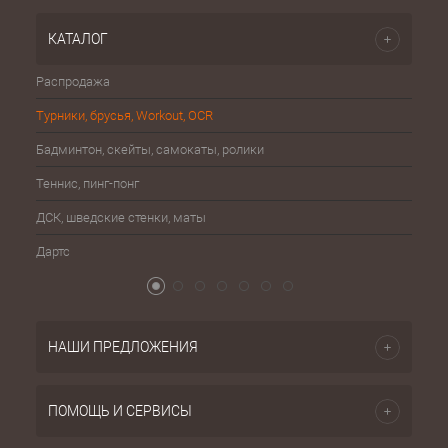
КАТАЛОГ
Распродажа
Эспа
Турники, брусья, Workout, OCR
Шахма
Бадминтон, скейты, самокаты, ролики
Баске
Теннис, пинг-понг
Бейсб
ДСК, шведские стенки, маты
Бокс,
Дартс
Атриб
НАШИ ПРЕДЛОЖЕНИЯ
ПОМОЩЬ И СЕРВИСЫ