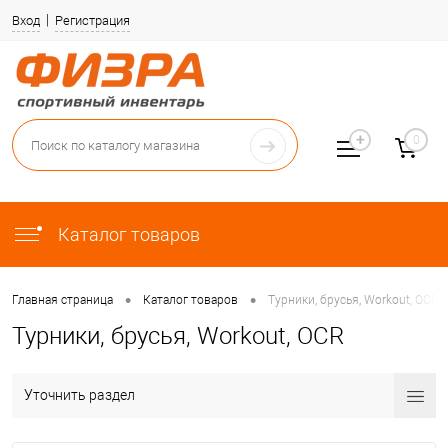
Вход
Регистрация
0
Каталог товаров
•
•
Главная страница
Каталог товаров
Турники, брусья, Workout, OCR
Турники, брусья, Workout, OCR
Уточнить раздел