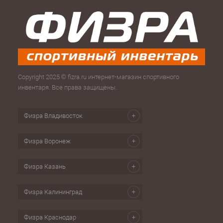
Copyright 2025 © fizra.ru интернет-магазин спортивного
инвентаря. Все права защищены.
Физра Владивосток
Физра Воронеж
Физра Казань
Физра Калининград
Физра Краснодар