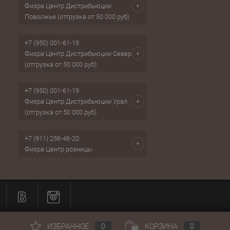
Физра Центр Дистрибьюции
Поволжье (отгрузка от 50 000 руб)
+7 (950) 001-61-19
Физра Центр Дистрибьюции Север
(отгрузка от 50 000 руб)
+7 (950) 001-61-19
Физра Центр Дистрибьюции Урал
(отгрузка от 50 000 руб)
+7 (911) 256-46-20
Физра Центр розницы
ИЗБРАННОЕ
0
КОРЗИНА
0