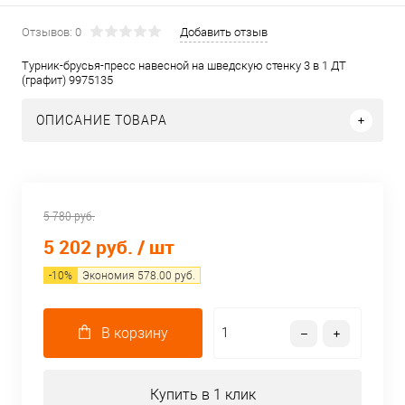
Отзывов: 0
Добавить отзыв
Турник-брусья-пресс навесной на шведскую стенку 3 в 1 ДТ
(графит) 9975135
ОПИСАНИЕ ТОВАРА
5 780 руб.
5 202 руб.
/ шт
-
10
%
Экономия
578.00
руб.
В корзину
Купить в 1 клик