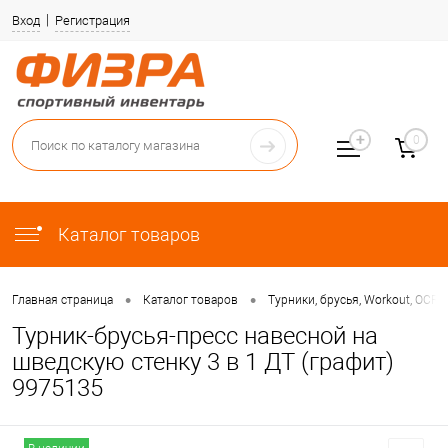
Вход
Регистрация
0
Каталог товаров
•
•
Главная страница
Каталог товаров
Турники, брусья, Workout, OCR
Турник-брусья-пресс навесной на
шведскую стенку 3 в 1 ДТ (графит)
9975135