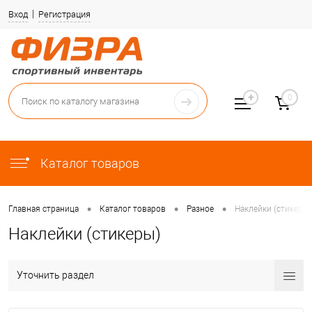
Вход
Регистрация
0
Каталог товаров
•
•
•
Главная страница
Каталог товаров
Разное
Наклейки (стикеры)
Наклейки (стикеры)
Уточнить раздел