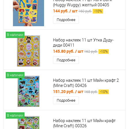
(Huggy Wuggy) желтый 00405
144 руб.
/ шт
160 руб.
-
10
%
Подробнее
В наличии
Набор наклеек 11 шт Утка Дуду-
диди 00411
145.80 руб.
/ шт
162 руб.
-
10
%
Подробнее
В наличии
Набор наклеек 11 шт Майн крафт 2
(Mine Craft) 00426
151.20 руб.
/ шт
168 руб.
-
10
%
Подробнее
В наличии
Набор наклеек 11 шт Майн крафт
(Mine Craft) 00326