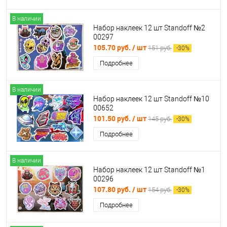
В наличии
Набор наклеек 12 шт Standoff №2
00297
105.70 руб.
/ шт
151 руб.
-
30
%
Подробнее
В наличии
Набор наклеек 12 шт Standoff №10
00652
101.50 руб.
/ шт
145 руб.
-
30
%
Подробнее
В наличии
Набор наклеек 12 шт Standoff №1
00296
107.80 руб.
/ шт
154 руб.
-
30
%
Подробнее