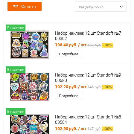
Фильтр
популярности
В наличии
Набор наклеек 12 шт Standoff №7
00302
106.40 руб.
/ шт
152 руб.
-
30
%
Подробнее
В наличии
Набор наклеек 12 шт Standoff №9
00580
102.20 руб.
/ шт
146 руб.
-
30
%
Подробнее
В наличии
Набор наклеек 12 шт Standoff №8
00504
102.90 руб.
/ шт
147 руб.
-
30
%