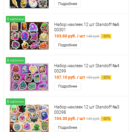
Подробнее
В наличии
Набор наклеек 12 шт Standoff №6
00301
103.60 руб.
/ шт
148 руб.
-
30
%
Подробнее
В наличии
Набор наклеек 12 шт Standoff №4
00299
107.10 руб.
/ шт
153 руб.
-
30
%
Подробнее
В наличии
Набор наклеек 12 шт Standoff №3
00298
104.30 руб.
/ шт
149 руб.
-
30
%
Подробнее