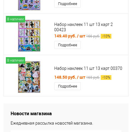
Подробнее
В наличии
Набор наклеек 11 шт 13 карт 2
00423
149.40 руб.
/ шт
166 руб.
-
10
%
Подробнее
В наличии
Набор наклеек 11 шт 13 карт 00370
148.50 руб.
/ шт
165 руб.
-
10
%
Подробнее
Новости магазина
Ежедневная рассылка новостей магазина.