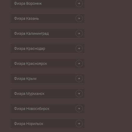
Физра Воронеж
Физра Казань
Физра Калининград
Физра Краснодар
Физра Красноярск
Физра Крым
Физра Мурманск
Физра Новосибирск
Физра Норильск