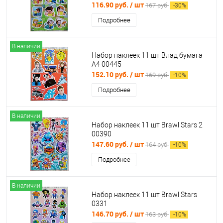
116.90 руб.
/ шт
167 руб.
-
30
%
Подробнее
В наличии
Набор наклеек 11 шт Влад бумага
А4 00445
152.10 руб.
/ шт
169 руб.
-
10
%
Подробнее
В наличии
Набор наклеек 11 шт Brawl Stars 2
00390
147.60 руб.
/ шт
164 руб.
-
10
%
Подробнее
В наличии
Набор наклеек 11 шт Brawl Stars
0331
146.70 руб.
/ шт
163 руб.
-
10
%