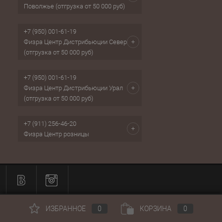
Поволжье (отгрузка от 50 000 руб)
+7 (950) 001-61-19
Физра Центр Дистрибьюции Север
(отгрузка от 50 000 руб)
+7 (950) 001-61-19
Физра Центр Дистрибьюции Урал
(отгрузка от 50 000 руб)
+7 (911) 256-46-20
Физра Центр розницы
ИЗБРАННОЕ
0
КОРЗИНА
0