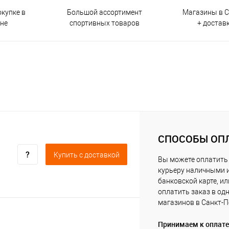
окупке в
Большой ассортимент
Магазины в С
ине
спортивных товаров
+ достав
СПОСОБЫ ОП
Купить c доставкой
Вы можете оплатить
курьеру наличными 
банковской карте, ил
оплатить заказ в од
магазинов в Санкт-П
Принимаем к оплате