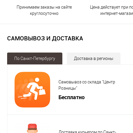
Принимаем заказы на сайте
Цена действует при п
круглосуточно
интернет-магаз
САМОВЫВОЗ И ДОСТАВКА
По Санкт-Петербургу
Доставка в регионы
Самовывоз со склада "Центр
Розницы"
Бесплатно
Доставка курьером по Санкт-