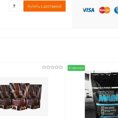
Купить c доставкой
В наличии