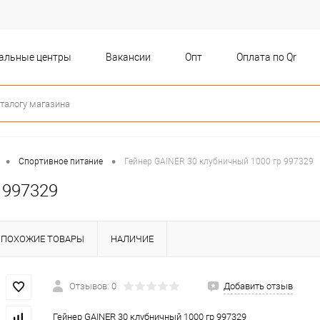
бальные центры
Вакансии
Опт
Оплата по Qr
•
•
Спортивное питание
Гейнер GAINER 30 клубничный 1000 гр 997329
 997329
ПОХОЖИЕ ТОВАРЫ
НАЛИЧИЕ
Отзывов: 0
Добавить отзыв
Гейнер GAINER 30 клубничный 1000 гр 997329