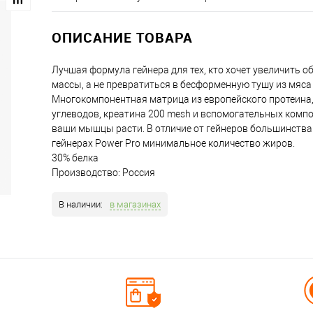
ОПИСАНИЕ ТОВАРА
Лучшая формула гейнера для тех, кто хочет увеличить 
массы, а не превратиться в бесформенную тушу из мяса
Многокомпонентная матрица из европейского протеина
углеводов, креатина 200 mesh и вспомогательных комп
ваши мышцы расти. В отличие от гейнеров большинства
гейнерах Power Pro минимальное количество жиров.
30% белка
Производство: Россия
В наличии:
в магазинах