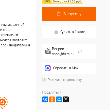
-
10
%
Экономия
91.00
руб.
В корзину
объем мышечной
 и жира.
Купить в 1 клик
, комплекса
онентов заставит
 производителей, в
Вопрос на
shop@fizra.ru
Спросить в Max
Рассчитать доставку
Поделиться