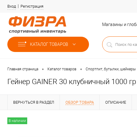
Вход
Регистрация
Магазины и гло
КАТАЛОГ ТОВАРОВ
•
•
Главная страница
Каталог товаров
Спортпит, бутылки, шейкеры
Гейнер GAINER 30 клубничный 1000 гр
ВЕРНУТЬСЯ В РАЗДЕЛ
ОБЗОР ТОВАРА
ОПИСАНИЕ
В наличии