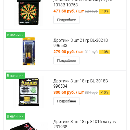
1018В 10753
471.60 руб.
/ шт
524 руб.
-
10
%
Подробнее
В наличии
Дротики 3 шт 21 гр BL-3021B
996533
279.90 руб.
/ шт
311 руб.
-
10
%
Подробнее
В наличии
Дротики 3 шт 18 гр BL-3018B
996534
300.60 руб.
/ шт
334 руб.
-
10
%
Подробнее
В наличии
Дротики 3 шт 18 гр 81016 латунь
231938