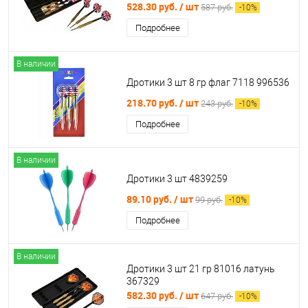
528.30 руб.
/ шт
587 руб.
-
10
%
Подробнее
В наличии
Дротики 3 шт 8 гр флаг 7118 996536
218.70 руб.
/ шт
243 руб.
-
10
%
Подробнее
В наличии
Дротики 3 шт 4839259
89.10 руб.
/ шт
99 руб.
-
10
%
Подробнее
В наличии
Дротики 3 шт 21 гр 81016 латунь
367329
582.30 руб.
/ шт
647 руб.
-
10
%