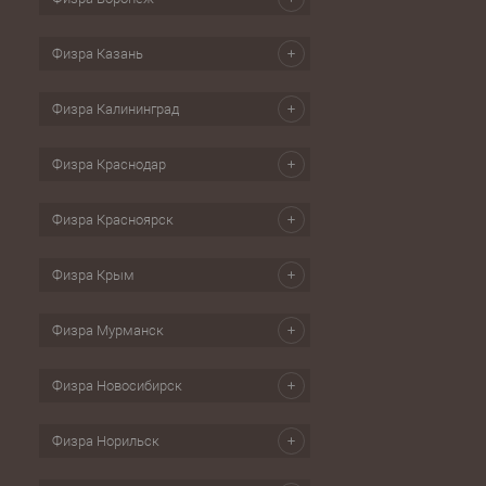
Физра Казань
Физра Калининград
Физра Краснодар
Физра Красноярск
Физра Крым
Физра Мурманск
Физра Новосибирск
Физра Норильск