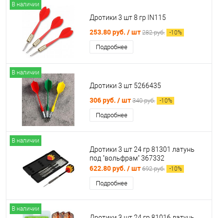
В наличии
Дротики 3 шт 8 гр IN115
253.80 руб.
/ шт
282 руб.
-
10
%
Подробнее
В наличии
Дротики 3 шт 5266435
306 руб.
/ шт
340 руб.
-
10
%
Подробнее
В наличии
Дротики 3 шт 24 гр 81301 латунь
под "вольфрам" 367332
622.80 руб.
/ шт
692 руб.
-
10
%
Подробнее
В наличии
Дротики 3 шт 24 гр 81016 латунь