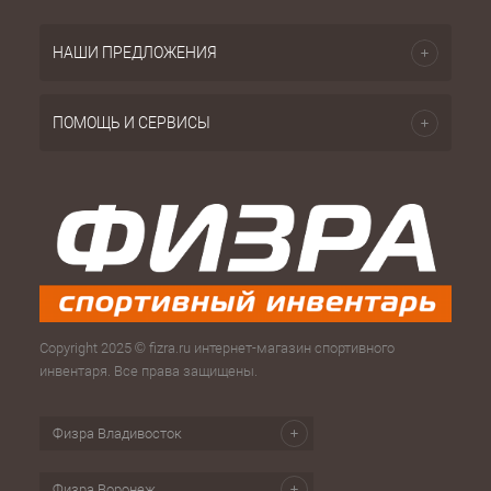
НАШИ ПРЕДЛОЖЕНИЯ
ПОМОЩЬ И СЕРВИСЫ
Copyright 2025 © fizra.ru интернет-магазин спортивного
инвентаря. Все права защищены.
Физра Владивосток
Физра Воронеж