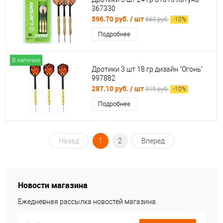
367330
596.70 руб.
/ шт
663 руб.
-
10
%
Подробнее
В наличии
Дротики 3 шт 18 гр дизайн "Огонь"
997882
287.10 руб.
/ шт
319 руб.
-
10
%
Подробнее
Назад
1
2
Вперед
Новости магазина
Ежедневная рассылка новостей магазина.