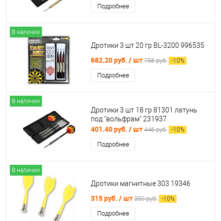
Подробнее
В наличии
Дротики 3 шт 20 гр BL-3200 996535
682.20 руб.
/ шт
758 руб.
-
10
%
Подробнее
В наличии
Дротики 3 шт 18 гр 81301 латунь
под "вольфрам" 231937
401.40 руб.
/ шт
446 руб.
-
10
%
Подробнее
В наличии
Дротики магнитные 303 19346
315 руб.
/ шт
350 руб.
-
10
%
Подробнее