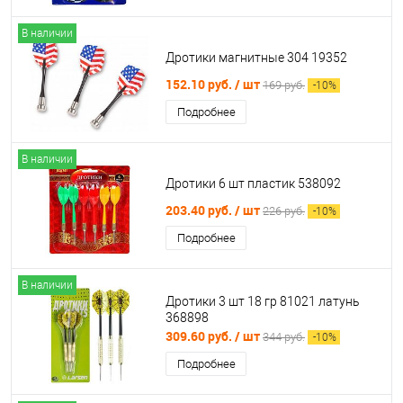
В наличии
Дротики магнитные 304 19352
152.10 руб.
/ шт
169 руб.
-
10
%
Подробнее
В наличии
Дротики 6 шт пластик 538092
203.40 руб.
/ шт
226 руб.
-
10
%
Подробнее
В наличии
Дротики 3 шт 18 гр 81021 латунь
368898
309.60 руб.
/ шт
344 руб.
-
10
%
Подробнее