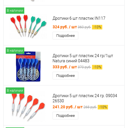
В наличии
Дротики 6 шт пластик IN117
324 руб.
/ шт
360 руб.
-
10
%
Подробнее
В наличии
Дротики 5 шт пластик 24 гр/1шт
Natura синий 04483
333 руб.
/ шт
370 руб.
-
10
%
Подробнее
В наличии
Дротики 5 шт пластик 24 гр. 09034
26530
241.20 руб.
/ шт
268 руб.
-
10
%
Подробнее