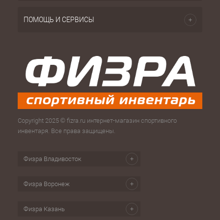
ПОМОЩЬ И СЕРВИСЫ
Copyright 2025 © fizra.ru интернет-магазин спортивного
инвентаря. Все права защищены.
Физра Владивосток
Физра Воронеж
Физра Казань