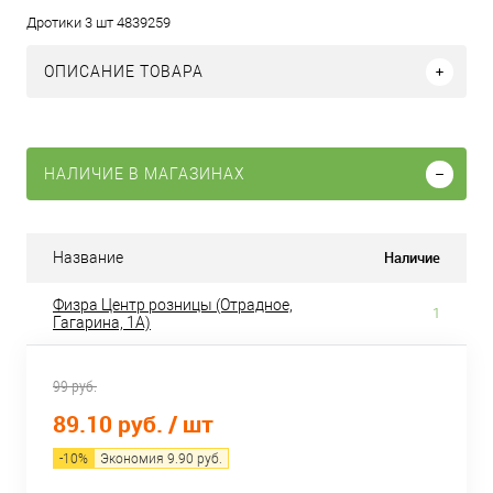
Дротики 3 шт 4839259
ОПИСАНИЕ ТОВАРА
НАЛИЧИЕ В МАГАЗИНАХ
Наличие
Название
Физра Центр розницы (Отрадное,
1
Гагарина, 1А)
99 руб.
89.10 руб.
/ шт
-
10
%
Экономия
9.90
руб.