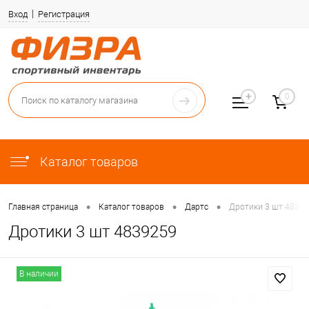
Вход
Регистрация
0
Каталог товаров
•
•
•
Главная страница
Каталог товаров
Дартс
Дротики 3 шт 4839
Дротики 3 шт 4839259
В наличии