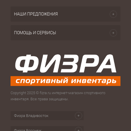
НАШИ ПРЕДЛОЖЕНИЯ
ПОМОЩЬ И СЕРВИСЫ
Copyright 2025 © fizra.ru интернет-магазин спортивного
инвентаря. Все права защищены.
Физра Владивосток
Физра Воронеж