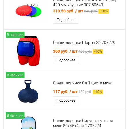
420 мм круглые 007 50543
310.50 руб.
/ шт
345 руб.
-
10
%
Подробнее
В наличии
Санки-ледянки Шорты S 2707279
360 руб.
/ шт
400 руб.
-
10
%
Подробнее
В наличии
Санки-ледянки Сл-1 цвета микс
117 руб.
/ шт
130 руб.
-
10
%
Подробнее
В наличии
Санки-ледянки Сидушка мягкая
микс 80х45х4 см 2707274