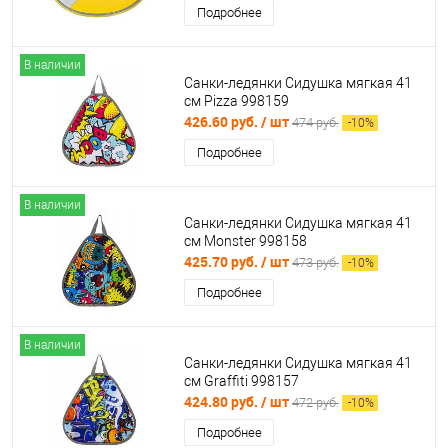
Подробнее
В наличии
Санки-ледянки Сидушка мягкая 41
см Pizza 998159
426.60 руб.
/ шт
474 руб.
-
10
%
Подробнее
В наличии
Санки-ледянки Сидушка мягкая 41
см Monster 998158
425.70 руб.
/ шт
473 руб.
-
10
%
Подробнее
В наличии
Санки-ледянки Сидушка мягкая 41
см Graffiti 998157
424.80 руб.
/ шт
472 руб.
-
10
%
Подробнее