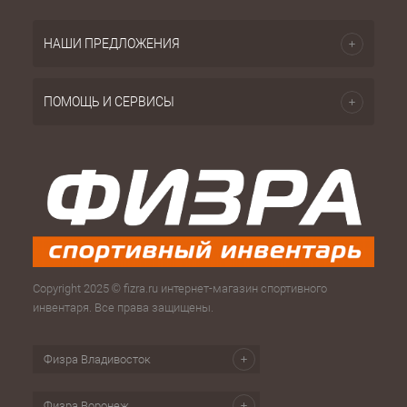
НАШИ ПРЕДЛОЖЕНИЯ
ПОМОЩЬ И СЕРВИСЫ
Copyright 2025 © fizra.ru интернет-магазин спортивного
инвентаря. Все права защищены.
Физра Владивосток
Физра Воронеж