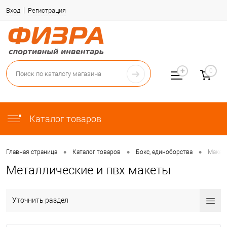
Вход
Регистрация
0
Каталог товаров
•
•
•
Главная страница
Каталог товаров
Бокс, единоборства
Макет
Металлические и пвх макеты
Уточнить раздел