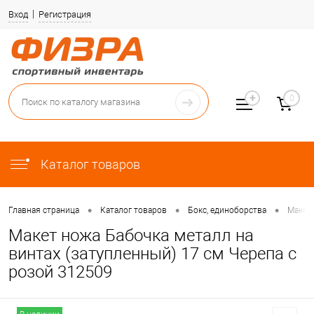
Вход
Регистрация
0
Каталог товаров
•
•
•
Главная страница
Каталог товаров
Бокс, единоборства
Макет
Макет ножа Бабочка металл на
винтах (затупленный) 17 см Черепа с
розой 312509