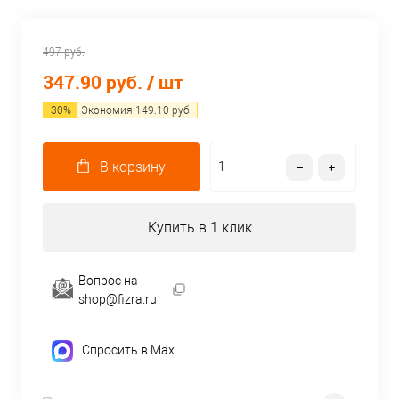
497 руб.
347.90 руб.
/ шт
-
30
%
Экономия
149.10
руб.
В корзину
Купить в 1 клик
Вопрос на
shop@fizra.ru
Спросить в Max