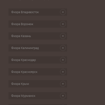
Физра Владивосток
Физра Воронеж
Физра Казань
Физра Калининград
Физра Краснодар
Физра Красноярск
Физра Крым
Физра Мурманск