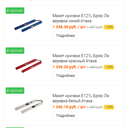
В наличии
Макет нунчаки E121L Брюс Ли
веревка синий Атака
1 338.30 руб.
/ шт
1 487 руб.
-
10
%
Подробнее
В наличии
Макет нунчаки E121L Брюс Ли
веревка красный Атака
1 339.20 руб.
/ шт
1 488 руб.
-
10
%
Подробнее
В наличии
Макет нунчаки E121L Брюс Ли
веревка белый Атака
1 340.10 руб.
/ шт
1 489 руб.
-
10
%
Подробнее