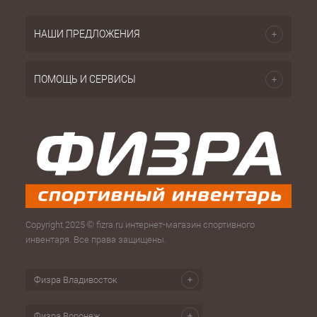
НАШИ ПРЕДЛОЖЕНИЯ
ПОМОЩЬ И СЕРВИСЫ
Copyright 2025 © fizra.ru интернет-магазин спортивного
инвентаря. Все права защищены.
Физра Владивосток
Физра Воронеж