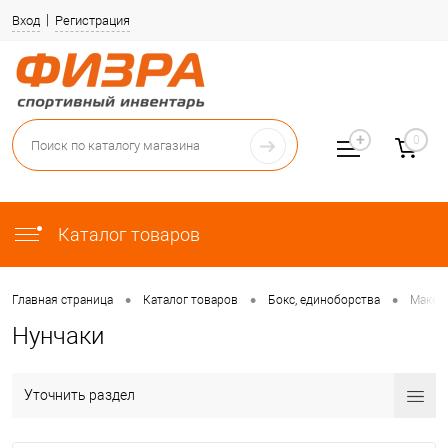
Вход
Регистрация
0
Каталог товаров
•
•
•
Главная страница
Каталог товаров
Бокс, единоборства
Макет
Нунчаки
Уточнить раздел