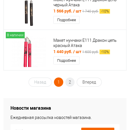
черный Атака
1 566 руб.
/ шт
1 740 руб.
-
10
%
Подробнее
В наличии
Макет нунчаки E111 Дракон цепь
красный Атака
1 440 руб.
/ шт
1 600 руб.
-
10
%
Подробнее
Назад
1
2
Вперед
Новости магазина
Ежедневная рассылка новостей магазина.