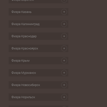
Физра Казань
Физра Калининград
Физра Краснодар
Физра Красноярск
Физра Крым
Физра Мурманск
Физра Новосибирск
Физра Норильск