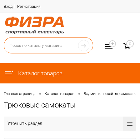
Вход
Регистрация
0
Каталог товаров
•
•
Главная страница
Каталог товаров
Бадминтон, скейты, самокаты, 
Трюковые самокаты
Уточнить раздел