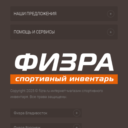
НАШИ ПРЕДЛОЖЕНИЯ
ПОМОЩЬ И СЕРВИСЫ
Copyright 2025 © fizra.ru интернет-магазин спортивного
инвентаря. Все права защищены.
Физра Владивосток
Физра Воронеж