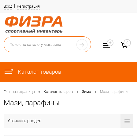
Вход
Регистрация
0
Каталог товаров
•
•
•
Главная страница
Каталог товаров
Зима
Мази, парафины
Мази, парафины
Уточнить раздел