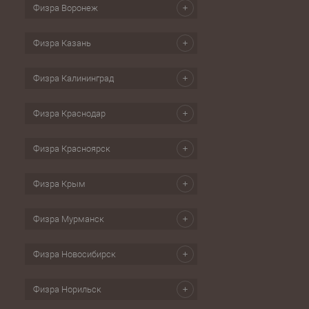
Физра Воронеж
Физра Казань
Физра Калининград
Физра Краснодар
Физра Красноярск
Физра Крым
Физра Мурманск
Физра Новосибирск
Физра Норильск