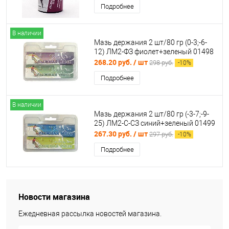
Подробнее
В наличии
Мазь держания 2 шт/80 гр (0-3;-6-
12) ЛМ2-ФЗ фиолет+зеленый 01498
268.20 руб.
/ шт
298 руб.
-
10
%
Подробнее
В наличии
Мазь держания 2 шт/80 гр (-3-7;-9-
25) ЛМ2-С-СЗ синий+зеленый 01499
267.30 руб.
/ шт
297 руб.
-
10
%
Подробнее
Новости магазина
Ежедневная рассылка новостей магазина.