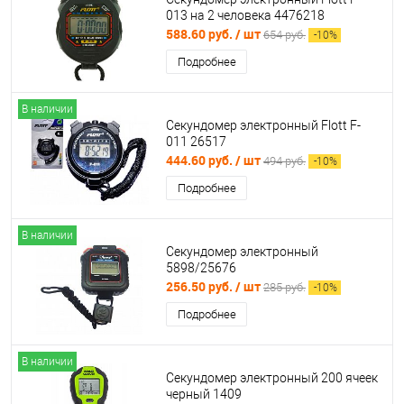
013 на 2 человека 4476218
588.60 руб.
/ шт
654 руб.
-
10
%
Подробнее
В наличии
Секундомер электронный Flott F-
011 26517
444.60 руб.
/ шт
494 руб.
-
10
%
Подробнее
В наличии
Секундомер электронный
5898/25676
256.50 руб.
/ шт
285 руб.
-
10
%
Подробнее
В наличии
Секундомер электронный 200 ячеек
черный 1409