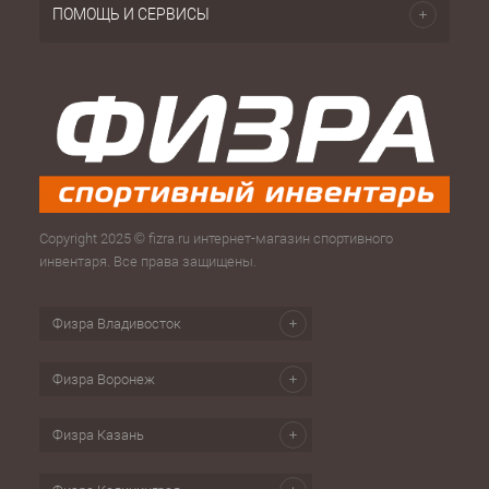
ПОМОЩЬ И СЕРВИСЫ
Copyright 2025 © fizra.ru интернет-магазин спортивного
инвентаря. Все права защищены.
Физра Владивосток
Физра Воронеж
Физра Казань