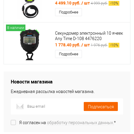
4 499.10 руб.
/ шт
4 999 руб.
-
10
%
Подробнее
В наличии
Секундомер электронный 10 ячеек
Any Time D-108 4476220
1 778.40 руб.
/ шт
1 976 руб.
-
10
%
Подробнее
Новости магазина
Ежедневная рассылка новостей магазина.
Подписаться
Я согласен на
обработку персональных данных.
*