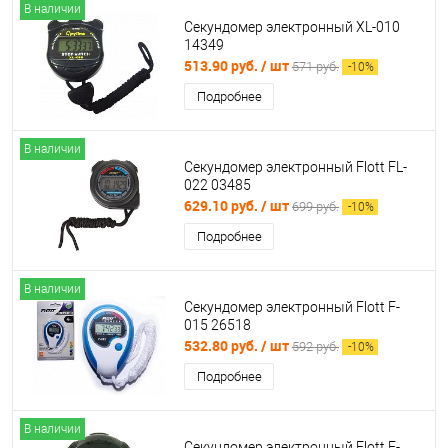
В наличии
Секундомер электронный XL-010
14349
513.90 руб.
/ шт
571 руб.
-
10
%
Подробнее
В наличии
Секундомер электронный Flott FL-
022 03485
629.10 руб.
/ шт
699 руб.
-
10
%
Подробнее
В наличии
Секундомер электронный Flott F-
015 26518
532.80 руб.
/ шт
592 руб.
-
10
%
Подробнее
В наличии
Секундомер электронный Flott F-