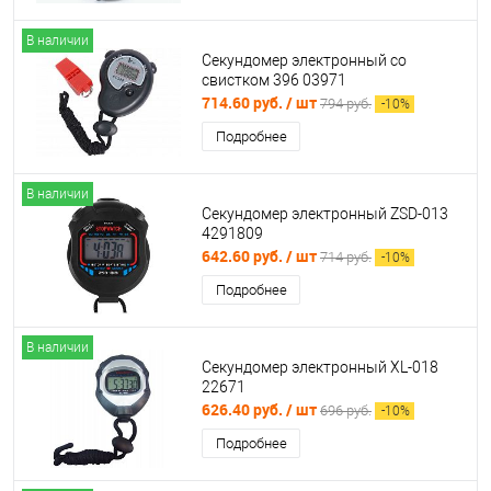
В наличии
Секундомер электронный со
свистком 396 03971
714.60 руб.
/ шт
794 руб.
-
10
%
Подробнее
В наличии
Секундомер электронный ZSD-013
4291809
642.60 руб.
/ шт
714 руб.
-
10
%
Подробнее
В наличии
Секундомер электронный XL-018
22671
626.40 руб.
/ шт
696 руб.
-
10
%
Подробнее