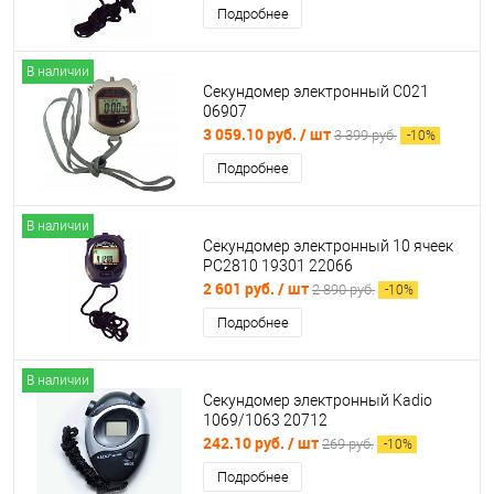
Подробнее
В наличии
Секундомер электронный С021
06907
3 059.10 руб.
/ шт
3 399 руб.
-
10
%
Подробнее
В наличии
Секундомер электронный 10 ячеек
PC2810 19301 22066
2 601 руб.
/ шт
2 890 руб.
-
10
%
Подробнее
В наличии
Секундомер электронный Kadio
1069/1063 20712
242.10 руб.
/ шт
269 руб.
-
10
%
Подробнее