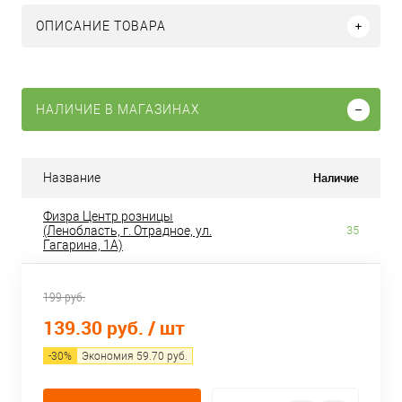
ОПИСАНИЕ ТОВАРА
НАЛИЧИЕ В МАГАЗИНАХ
Наличие
Название
Физра Центр розницы
(Ленобласть, г. Отрадное, ул.
35
Гагарина, 1А)
199 руб.
139.30 руб.
/ шт
-
30
%
Экономия
59.70
руб.