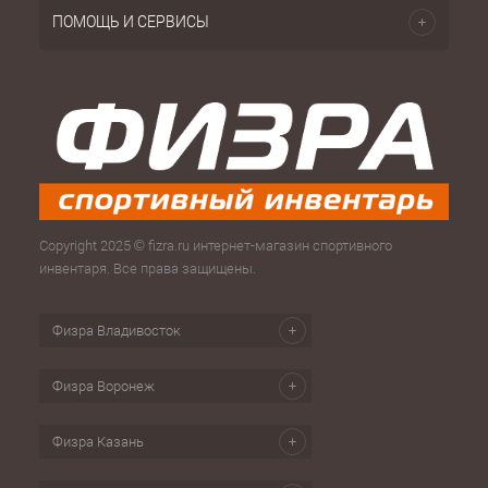
ПОМОЩЬ И СЕРВИСЫ
Copyright 2025 © fizra.ru интернет-магазин спортивного
инвентаря. Все права защищены.
Физра Владивосток
Физра Воронеж
Физра Казань