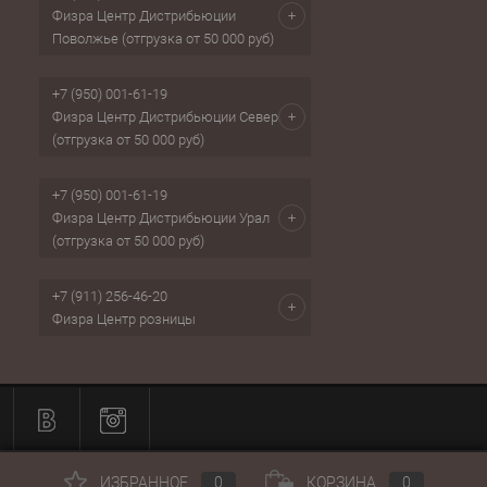
Физра Центр Дистрибьюции
Поволжье (отгрузка от 50 000 руб)
+7 (950) 001-61-19
Физра Центр Дистрибьюции Север
(отгрузка от 50 000 руб)
+7 (950) 001-61-19
Физра Центр Дистрибьюции Урал
(отгрузка от 50 000 руб)
+7 (911) 256-46-20
Физра Центр розницы
ИЗБРАННОЕ
0
КОРЗИНА
0