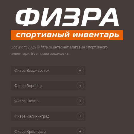
Copyright 2025 © fizra.ru интернет-магазин спортивного
инвентаря. Все права защищены.
Физра Владивосток
Физра Воронеж
Физра Казань
Физра Калининград
Физра Краснодар