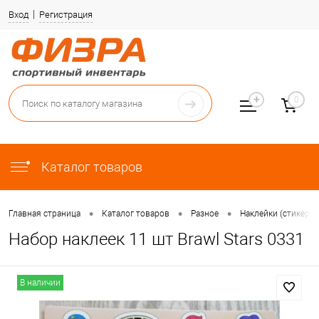
Вход
Регистрация
0
Каталог товаров
•
•
•
Главная страница
Каталог товаров
Разное
Наклейки (стикеры)
Набор наклеек 11 шт Brawl Stars 0331
В наличии