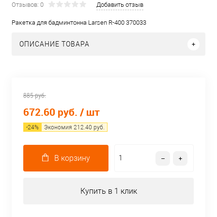
Отзывов: 0
Добавить отзыв
Ракетка для бадминтонна Larsen R-400 370033
ОПИСАНИЕ ТОВАРА
885 руб.
672.60 руб.
/ шт
-
24
%
Экономия
212.40
руб.
В корзину
Купить в 1 клик