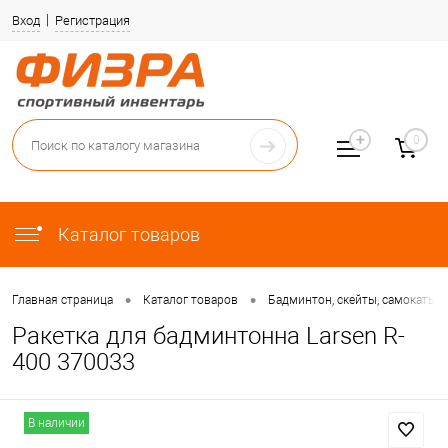
Вход
Регистрация
0
Каталог товаров
•
•
Главная страница
Каталог товаров
Бадминтон, скейты, самокаты, 
Ракетка для бадминтонна Larsen R-
400 370033
В наличии