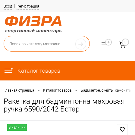
Вход
Регистрация
0
Каталог товаров
•
•
Главная страница
Каталог товаров
Бадминтон, скейты, самокаты, 
Ракетка для бадминтонна махровая
ручка 6590/2042 Бстар
В наличии