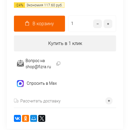
-
24
%
Экономия
117.60
руб.
В корзину
Купить в 1 клик
Вопрос на
shop@fizra.ru
Спросить в Max
Рассчитать доставку