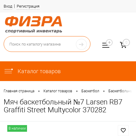
Вход
Регистрация
0
Каталог товаров
•
•
•
Главная страница
Каталог товаров
Баскетбол
Баскетбольные
Мяч баскетбольный №7 Larsen RB7
Graffiti Street Multycolor 370282
В наличии