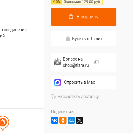
-
10
%
Экономия
129.00
руб.
В корзину
ип соединения
кий
Купить в 1 клик
Вопрос на
shop@fizra.ru
Спросить в Max
Рассчитать доставку
Поделиться