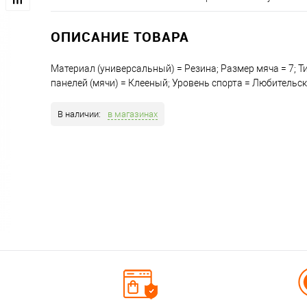
ОПИСАНИЕ ТОВАРА
Материал (универсальный) = Резина; Размер мяча = 7; Т
панелей (мячи) = Клееный; Уровень спорта = Любительс
В наличии:
в магазинах