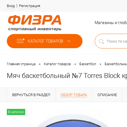
Вход
Регистрация
Магазины и гло
КАТАЛОГ ТОВАРОВ
•
•
•
Главная страница
Каталог товаров
Баскетбол
Баскетбольн
Мяч баскетбольный №7 Torres Block к
ВЕРНУТЬСЯ В РАЗДЕЛ
ОБЗОР ТОВАРА
ОПИСАНИЕ
В наличии