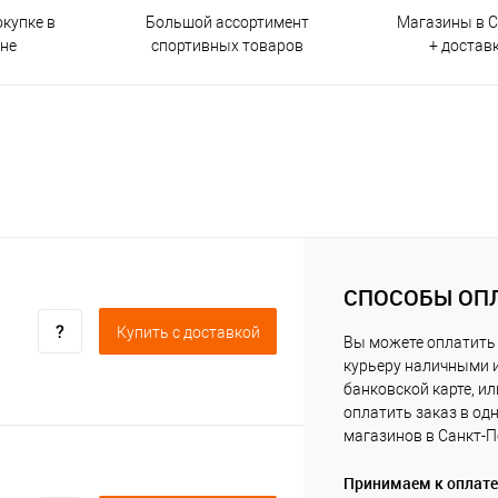
окупке в
Большой ассортимент
Магазины в С
ине
спортивных товаров
+ достав
СПОСОБЫ ОП
Купить c доставкой
Вы можете оплатить
курьеру наличными 
банковской карте, ил
оплатить заказ в од
магазинов в Санкт-П
Принимаем к оплате