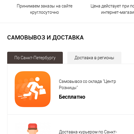
Принимаем заказы на сайте
Цена действует при п
круглосуточно
интернет-магаз
САМОВЫВОЗ И ДОСТАВКА
По Санкт-Петербургу
Доставка в регионы
Самовывоз со склада "Центр
Розницы"
Бесплатно
Доставка курьером по Санкт-