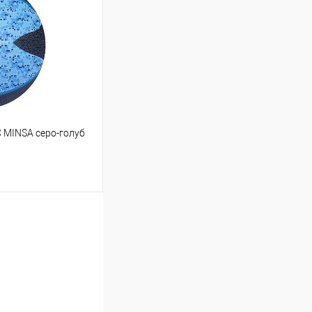
Сравнение
В наличии
 MINSA серо-голуб
ину
Сравнение
В наличии