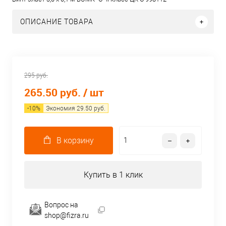
ОПИСАНИЕ ТОВАРА
295 руб.
265.50 руб.
/ шт
-
10
%
Экономия
29.50
руб.
В корзину
Купить в 1 клик
Вопрос на
shop@fizra.ru