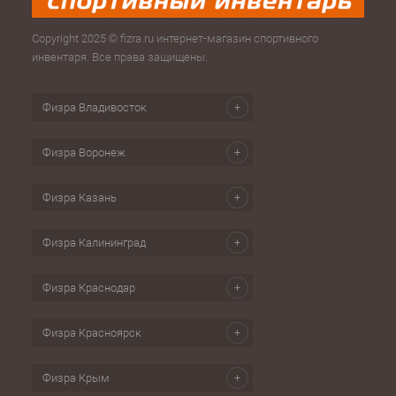
Copyright 2025 © fizra.ru интернет-магазин спортивного
инвентаря. Все права защищены.
Физра Владивосток
Физра Воронеж
Физра Казань
Физра Калининград
Физра Краснодар
Физра Красноярск
Физра Крым