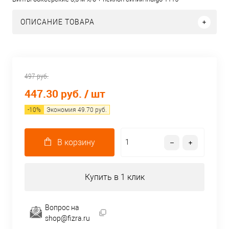
ОПИСАНИЕ ТОВАРА
497 руб.
447.30 руб.
/ шт
-
10
%
Экономия
49.70
руб.
В корзину
Купить в 1 клик
Вопрос на
shop@fizra.ru