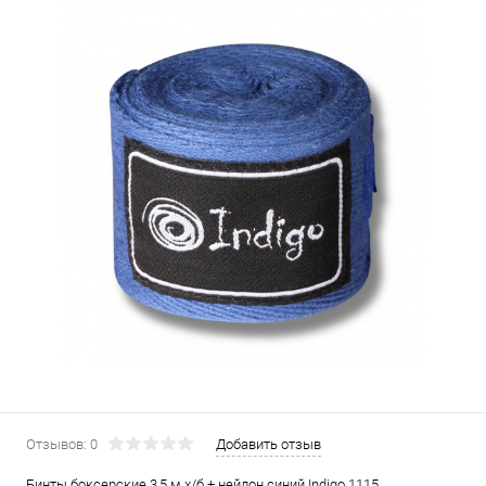
Отзывов: 0
Добавить отзыв
Бинты боксерские 3,5 м х/б + нейлон синий Indigo 1115