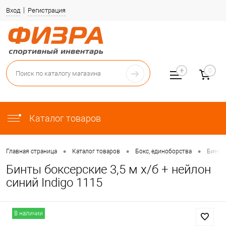
Вход
Регистрация
0
Каталог товаров
•
•
•
Главная страница
Каталог товаров
Бокс, единоборства
Бинты 
Бинты боксерские 3,5 м х/б + нейлон
синий Indigo 1115
В наличии