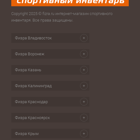
Copyright 2025 © fizra.ru интернет-магазин спортивного
инвентаря. Все права защищены.
Физра Владивосток
Физра Воронеж
Физра Казань
Физра Калининград
Физра Краснодар
Физра Красноярск
Физра Крым