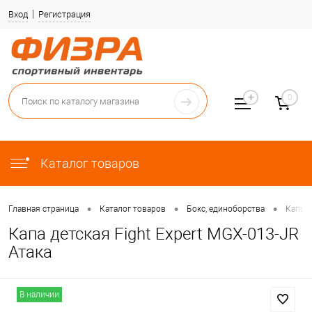
Вход
Регистрация
0
Каталог товаров
•
•
•
Главная страница
Каталог товаров
Бокс, единоборства
Капы
Капа детская Fight Expert MGX-013-JR
Атака
В наличии