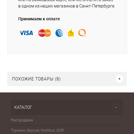
в одном из наших магазинов в Санкт-Петербурге.
Принимаем к оплате
ПОХОЖИЕ ТОВАРЫ (8)
КАТАЛОГ
Распродажа
Эспа
Турники, брусья, Workout, OCR
Шахма