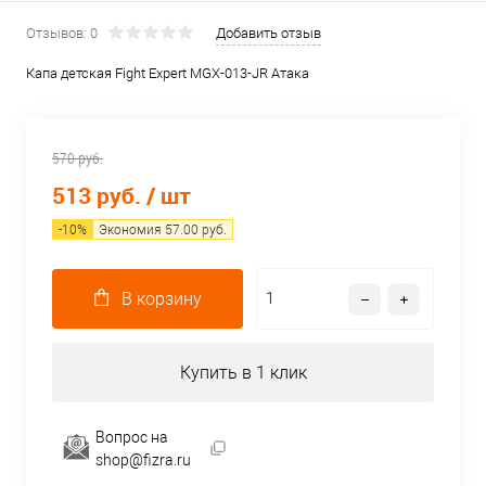
Отзывов: 0
Добавить отзыв
Капа детская Fight Expert MGX-013-JR Атака
570 руб.
513 руб.
/ шт
-
10
%
Экономия
57.00
руб.
В корзину
Купить в 1 клик
Вопрос на
shop@fizra.ru