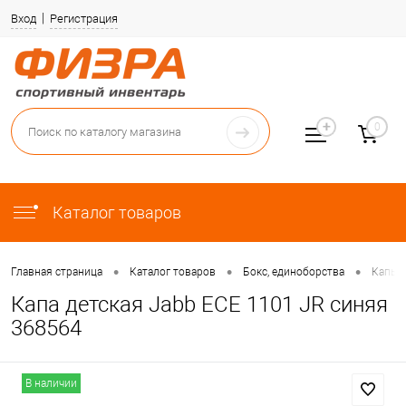
Вход
Регистрация
0
Каталог товаров
•
•
•
Главная страница
Каталог товаров
Бокс, единоборства
Капы
Капа детская Jabb ECE 1101 JR синяя
368564
В наличии