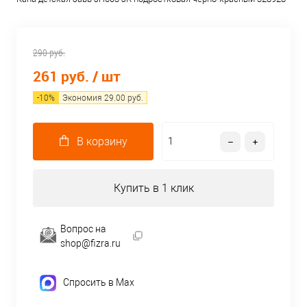
290 руб.
261 руб.
/ шт
-
10
%
Экономия
29.00
руб.
В корзину
Купить в 1 клик
Вопрос на
shop@fizra.ru
Спросить в Max