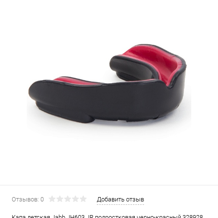
Отзывов: 0
Добавить отзыв
Капа детская Jabb JH603 JR подростковая черно-красный 328928