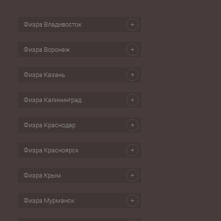
Физра Владивосток
Физра Воронеж
Физра Казань
Физра Калининград
Физра Краснодар
Физра Красноярск
Физра Крым
Физра Мурманск