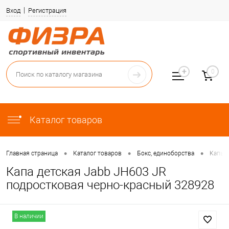
Вход
Регистрация
0
Каталог товаров
•
•
•
Главная страница
Каталог товаров
Бокс, единоборства
Капы
Капа детская Jabb JH603 JR
подростковая черно-красный 328928
В наличии