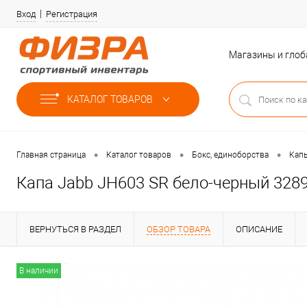
Вход
Регистрация
Магазины и гло
КАТАЛОГ ТОВАРОВ
•
•
•
Главная страница
Каталог товаров
Бокс, единоборства
Кап
Капа Jabb JH603 SR бело-черный 328
ВЕРНУТЬСЯ В РАЗДЕЛ
ОБЗОР ТОВАРА
ОПИСАНИЕ
В наличии