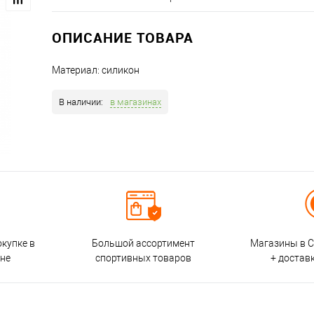
ОПИСАНИЕ ТОВАРА
Материал: силикон
В наличии:
в магазинах
окупке в
Большой ассортимент
Магазины в С
ине
спортивных товаров
+ достав