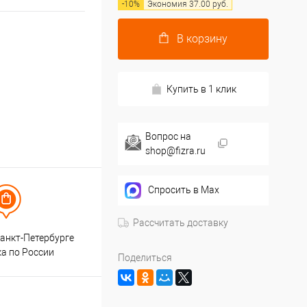
-
10
%
Экономия
37.00
руб.
В корзину
Купить в 1 клик
Вопрос на
shop@fizra.ru
Спросить в Max
Рассчитать доставку
анкт-Петербурге
ка по России
Поделиться