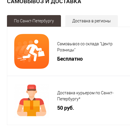
САМОВЫВОЗ И ДОСТАВКА
По Санкт-Петербургу
Доставка в регионы
Самовывоз со склада "Центр
Розницы"
Бесплатно
Доставка курьером по Санкт-
Петербургу*
50 руб.