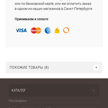
или по банковской карте, или же оплатить заказ
в одном из наших магазинов в Санкт-Петербурге.
Принимаем к оплате
ПОХОЖИЕ ТОВАРЫ (8)
КАТАЛОГ
Распродажа
Эспа