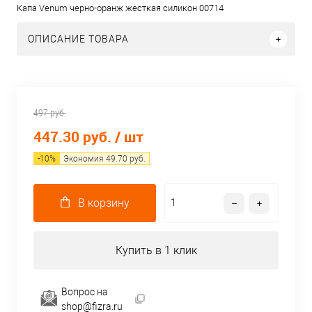
Капа Venum черно-оранж жесткая силикон 00714
ОПИСАНИЕ ТОВАРА
497 руб.
447.30 руб.
/ шт
-
10
%
Экономия
49.70
руб.
В корзину
Купить в 1 клик
Вопрос на
shop@fizra.ru