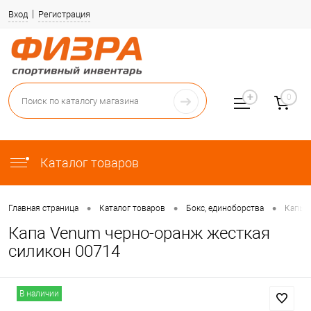
Вход
Регистрация
0
Каталог товаров
•
•
•
Главная страница
Каталог товаров
Бокс, единоборства
Капы
Капа Venum черно-оранж жесткая
силикон 00714
В наличии