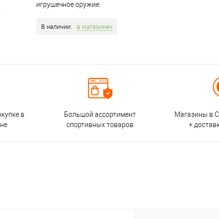
игрушечное оружие.
В наличии:
в магазинах
окупке в
Большой ассортимент
Магазины в С
ине
спортивных товаров
+ достав