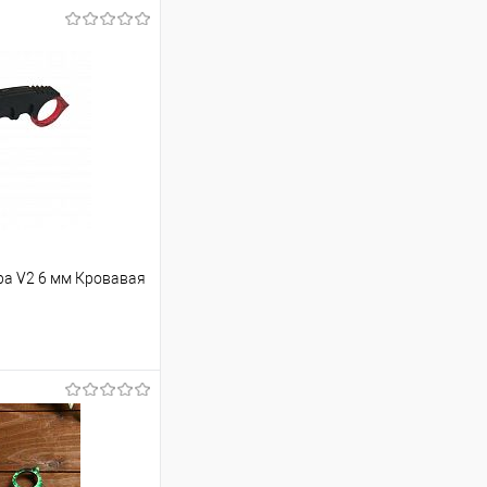
а V2 6 мм Кровавая
ину
Сравнение