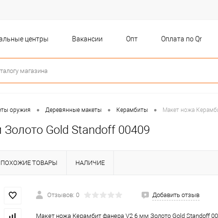
бальные центры
Вакансии
Опт
Оплата по Qr
•
•
•
еты оружия
Деревянные макеты
Керамбиты
Макет ножа Керамби
Золото Gold Standoff 00409
ПОХОЖИЕ ТОВАРЫ
НАЛИЧИЕ
Отзывов: 0
Добавить отзыв
Макет ножа Керамбит фанера V2 6 мм Золото Gold Standoff 0