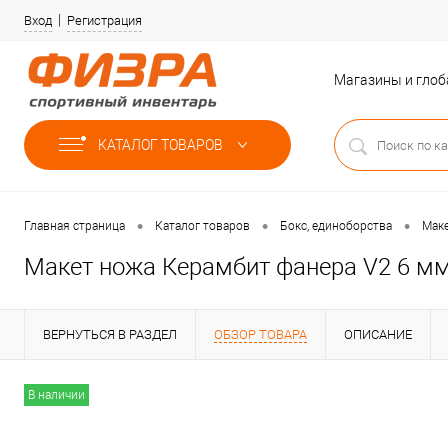
Вход
Регистрация
Магазины и гло
КАТАЛОГ ТОВАРОВ
•
•
•
Главная страница
Каталог товаров
Бокс, единоборства
Мак
Макет ножа Керамбит фанера V2 6 мм 
ВЕРНУТЬСЯ В РАЗДЕЛ
ОБЗОР ТОВАРА
ОПИСАНИЕ
В наличии