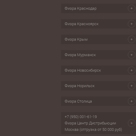
Секундомеры
бол
Физра Краснодар
Скандинавская ходьба
ки для обуви
Физра Красноярск
Физра Крым
Физра Мурманск
Физра Новосибирск
Физра Норильск
Физра Столица
+7 (950) 001-61-19
Физра Центр Дистрибьюции
Москва (отгрузка от 50 000 руб)