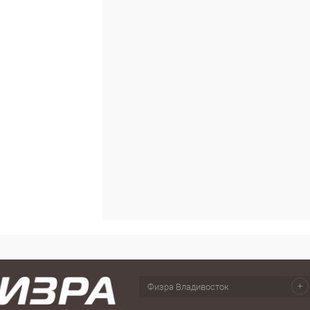
Сравнение
В наличии
Физра Владивосток