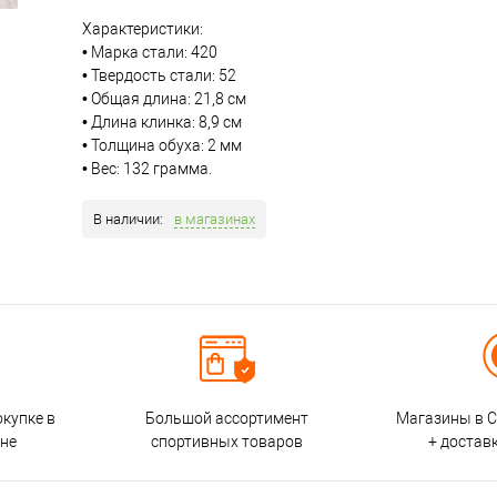
Характеристики:
• Марка стали: 420
• Твердость стали: 52
• Общая длина: 21,8 см
• Длина клинка: 8,9 см
• Толщина обуха: 2 мм
• Вес: 132 грамма.
В наличии:
в магазинах
окупке в
Большой ассортимент
Магазины в С
ине
спортивных товаров
+ достав