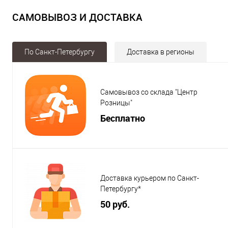
САМОВЫВОЗ И ДОСТАВКА
По Санкт-Петербургу
Доставка в регионы
Самовывоз со склада "Центр
Розницы"
Бесплатно
Доставка курьером по Санкт-
Петербургу*
50 руб.