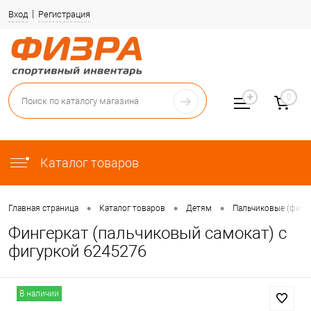
Вход
Регистрация
0
Каталог товаров
•
•
•
Главная страница
Каталог товаров
Детям
Пальчиковые (финг
Фингеркат (пальчиковый самокат) с
фигуркой 6245276
В наличии