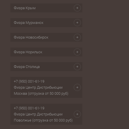
Физра Крым
Физра Мурманск
Физра Новосибирск
Физра Норильск
Физра Столица
+7 (950) 001-61-19
Физра Центр Дистрибьюции
Москва (отгрузка от 50 000 руб)
+7 (950) 001-61-19
Физра Центр Дистрибьюции
Поволжье (отгрузка от 50 000 руб)