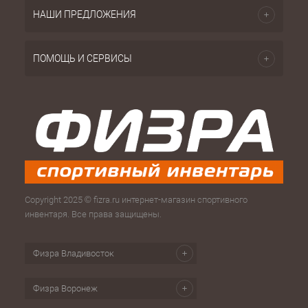
НАШИ ПРЕДЛОЖЕНИЯ
ПОМОЩЬ И СЕРВИСЫ
Copyright 2025 © fizra.ru интернет-магазин спортивного
инвентаря. Все права защищены.
Физра Владивосток
Физра Воронеж