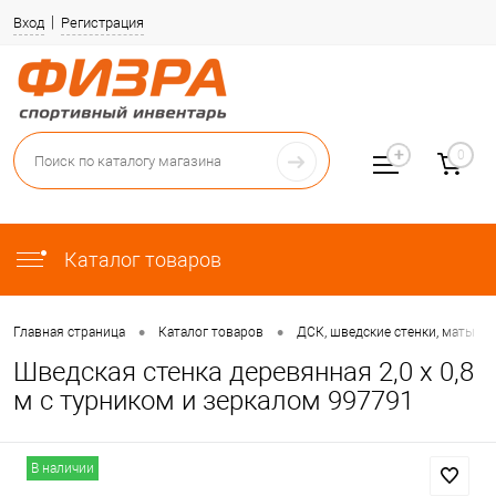
Вход
Регистрация
0
Каталог товаров
•
•
•
Главная страница
Каталог товаров
ДСК, шведские стенки, маты
Шведская стенка деревянная 2,0 х 0,8
м с турником и зеркалом 997791
В наличии