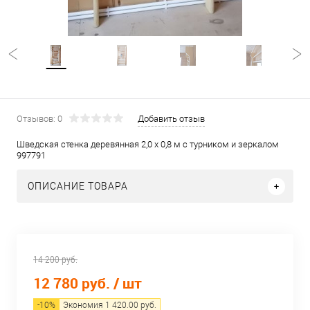
Отзывов: 0
Добавить отзыв
Шведская стенка деревянная 2,0 х 0,8 м с турником и зеркалом
997791
ОПИСАНИЕ ТОВАРА
14 200 руб.
12 780 руб.
/ шт
-
10
%
Экономия
1 420.00
руб.