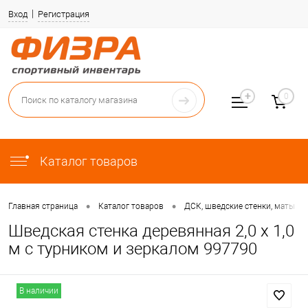
Вход
Регистрация
0
Каталог товаров
•
•
•
Главная страница
Каталог товаров
ДСК, шведские стенки, маты
Шведская стенка деревянная 2,0 х 1,0
м с турником и зеркалом 997790
В наличии