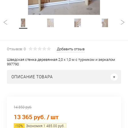
Отзывов: 0
Добавить отзыв
Шведская стенка деревянная 2,0 х 1,0 м с турником и зеркалом
997790
ОПИСАНИЕ ТОВАРА
14 850 руб.
13 365 руб.
/ шт
-
10
%
Экономия
1 485.00
руб.