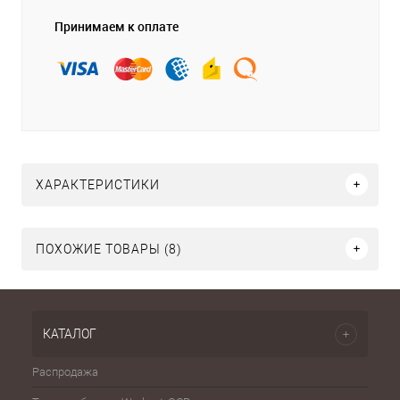
Принимаем к оплате
ХАРАКТЕРИСТИКИ
ПОХОЖИЕ ТОВАРЫ (8)
КАТАЛОГ
Распродажа
Эспа