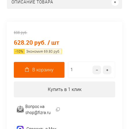
ОПИСАНИЕ ТОВАРА
698 руб.
628.20 руб.
/ шт
-
10
%
Экономия
69.80
руб.
В корзину
Купить в 1 клик
Вопрос на
shop@fizra.ru