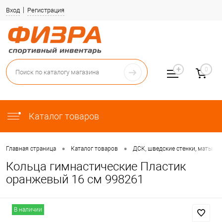
Вход
Регистрация
0
Каталог товаров
•
•
•
Главная страница
Каталог товаров
ДСК, шведские стенки, маты
Кольца гимнастические Пластик
оранжевый 16 см 998261
В наличии