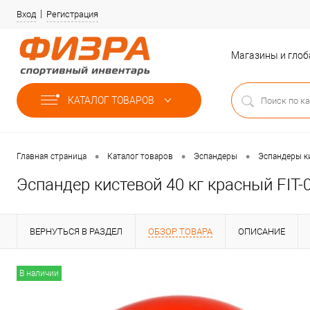
Вход
Регистрация
Магазины и гло
КАТАЛОГ ТОВАРОВ
•
•
•
Главная страница
Каталог товаров
Эспандеры
Эспандеры к
Эспандер кистевой 40 кг красный FIT-0
ВЕРНУТЬСЯ В РАЗДЕЛ
ОБЗОР ТОВАРА
ОПИСАНИЕ
В наличии