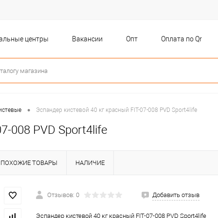
бальные центры
Вакансии
Опт
Оплата по Qr
•
истевые
Эспандер кистевой 40 кг красный FIT-07-008 PVD Sport4life
7-008 PVD Sport4life
ПОХОЖИЕ ТОВАРЫ
НАЛИЧИЕ
Отзывов: 0
Добавить отзыв
Эспандер кистевой 40 кг красный FIT-07-008 PVD Sport4life