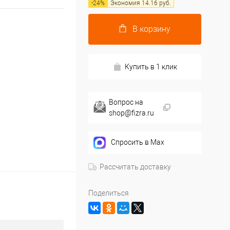
-
24
%
Экономия
14.16
руб.
В корзину
Купить в 1 клик
Вопрос на
shop@fizra.ru
Спросить в Max
Рассчитать доставку
Поделиться