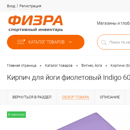
Вход
Регистрация
Магазины и гло
КАТАЛОГ ТОВАРОВ
•
•
•
Главная страница
Каталог товаров
Фитнес, йога
Кирпичи (б
Кирпич для йоги фиолетовый Indigo 6
ВЕРНУТЬСЯ В РАЗДЕЛ
ОБЗОР ТОВАРА
ОПИСАНИЕ
В наличии