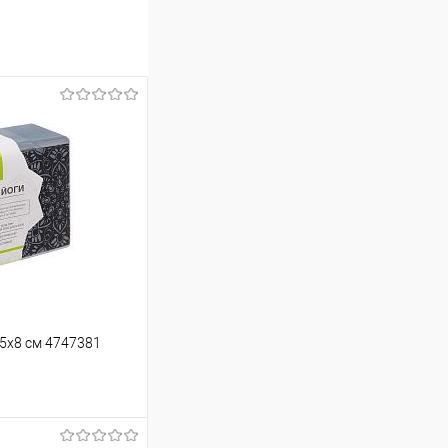
15х8 см 4747381