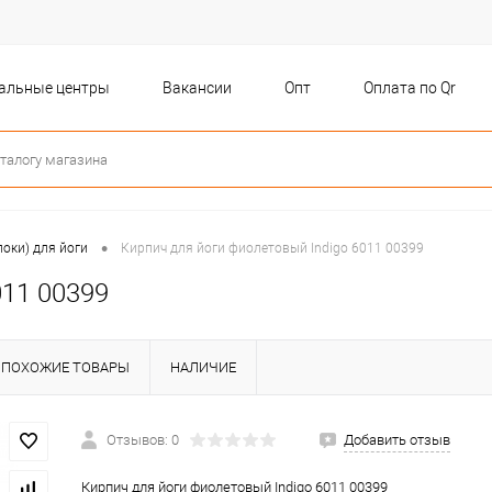
бальные центры
Вакансии
Опт
Оплата по Qr
•
локи) для йоги
Кирпич для йоги фиолетовый Indigo 6011 00399
011 00399
ПОХОЖИЕ ТОВАРЫ
НАЛИЧИЕ
Отзывов: 0
Добавить отзыв
Кирпич для йоги фиолетовый Indigo 6011 00399