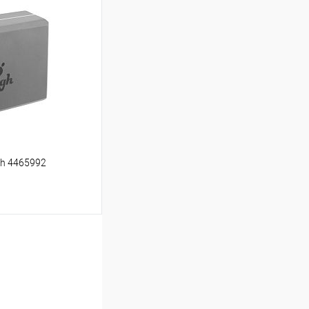
ину
Сравнение
В наличии
gh 4465992
ину
Сравнение
В наличии