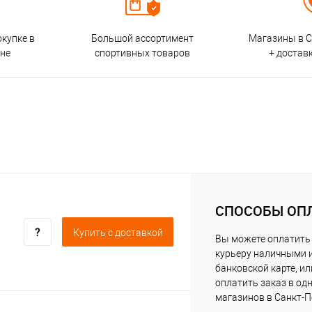
окупке в
Большой ассортимент
Магазины в С
ине
спортивных товаров
+ достав
СПОСОБЫ ОП
Купить c доставкой
Вы можете оплатить
курьеру наличными 
банковской карте, ил
оплатить заказ в од
магазинов в Санкт-П