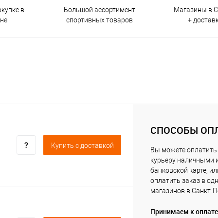
окупке в
Большой ассортимент
Магазины в С
ине
спортивных товаров
+ достав
СПОСОБЫ ОП
Купить c доставкой
Вы можете оплатить
курьеру наличными 
банковской карте, ил
оплатить заказ в од
магазинов в Санкт-П
Принимаем к оплате