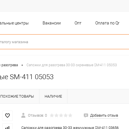
бальные центры
Вакансии
Опт
Оплата по Qr
•
 разогрева
Сапожки для разогрева 30-33 сиреневые SM-411 05053
вые SM-411 05053
ПОХОЖИЕ ТОВАРЫ
НАЛИЧИЕ
Отзывов: 0
Добавить отзыв
Сапожки для разогрева 30-33 жемчужные SM-411 03656