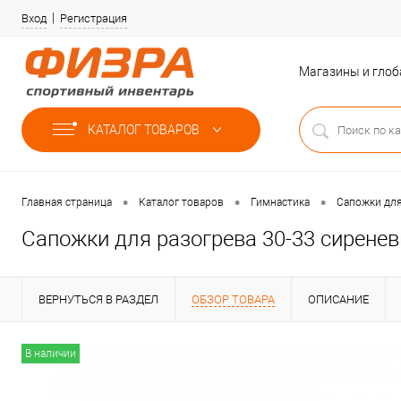
Вход
Регистрация
Магазины и гло
КАТАЛОГ ТОВАРОВ
•
•
•
Главная страница
Каталог товаров
Гимнастика
Сапожки для
Сапожки для разогрева 30-33 сирене
ВЕРНУТЬСЯ В РАЗДЕЛ
ОБЗОР ТОВАРА
ОПИСАНИЕ
В наличии