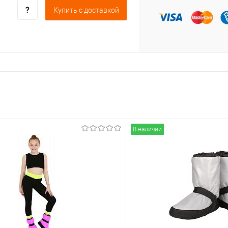
Купить c доставкой
В наличии