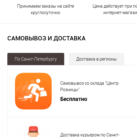
Принимаем заказы на сайте
Цена действует при п
круглосуточно
интернет-магаз
САМОВЫВОЗ И ДОСТАВКА
По Санкт-Петербургу
Доставка в регионы
Самовывоз со склада "Центр
Розницы"
Бесплатно
Доставка курьером по Санкт-