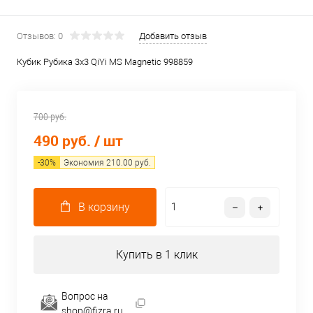
Отзывов: 0
Добавить отзыв
Кубик Рубика 3х3 QiYi MS Magnetic 998859
700 руб.
490 руб.
/ шт
-
30
%
Экономия
210.00
руб.
В корзину
Купить в 1 клик
Вопрос на
shop@fizra.ru