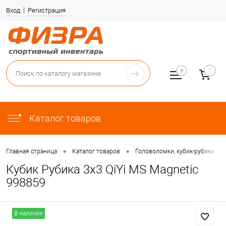
Вход
Регистрация
0
Каталог товаров
•
•
•
Главная страница
Каталог товаров
Головоломки, кубик-рубика
Кубик Рубика 3х3 QiYi MS Magnetic
998859
В наличии