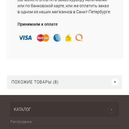
или по банковской карте, или же оплатить заказ
в одном из наших магазинов в Санкт-Петербурге.
Принимаем к оплате
ПОХОЖИЕ ТОВАРЫ (8)
КАТАЛОГ
Распродажа
Эспа