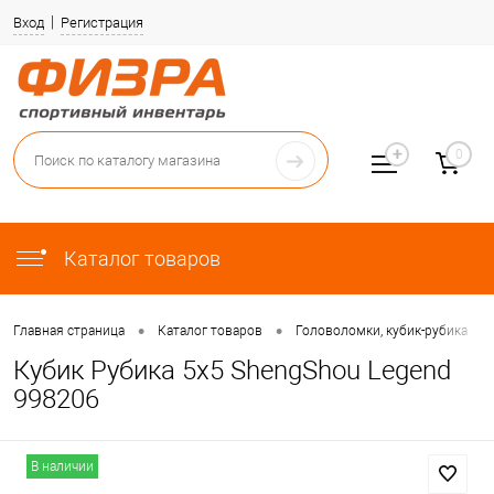
Вход
Регистрация
0
Каталог товаров
•
•
•
Главная страница
Каталог товаров
Головоломки, кубик-рубика
Кубик Рубика 5х5 ShengShou Legend
998206
В наличии