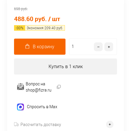
698 руб.
488.60 руб.
/ шт
-
30
%
Экономия
209.40
руб.
В корзину
Купить в 1 клик
Вопрос на
shop@fizra.ru
Спросить в Max
Рассчитать доставку