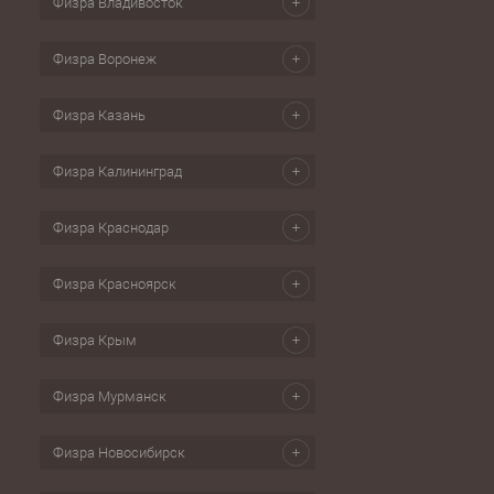
Физра Владивосток
Физра Воронеж
Физра Казань
Физра Калининград
Физра Краснодар
Физра Красноярск
Физра Крым
Физра Мурманск
Физра Новосибирск