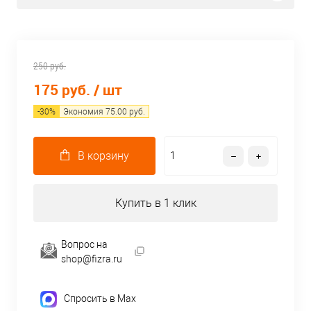
250 руб.
175 руб.
/ шт
-
30
%
Экономия
75.00
руб.
В корзину
Купить в 1 клик
Вопрос на
shop@fizra.ru
Спросить в Max