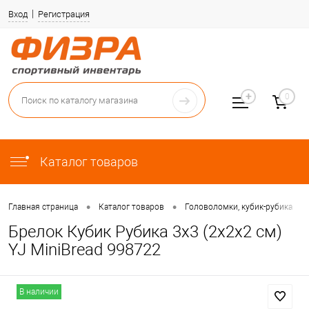
Вход
Регистрация
0
Каталог товаров
•
•
•
Главная страница
Каталог товаров
Головоломки, кубик-рубика
Брелок Кубик Рубика 3х3 (2х2х2 см)
YJ MiniBread 998722
В наличии