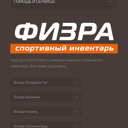
ПОМОЩЬ И СЕРВИСЫ
Copyright 2025 © fizra.ru интернет-магазин спортивного
инвентаря. Все права защищены.
Физра Владивосток
Физра Воронеж
Физра Казань
Физра Калининград