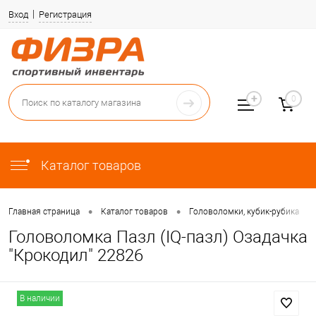
Вход
Регистрация
0
Каталог товаров
•
•
•
Главная страница
Каталог товаров
Головоломки, кубик-рубика
Головоломка Пазл (IQ-пазл) Озадачка
"Крокодил" 22826
В наличии