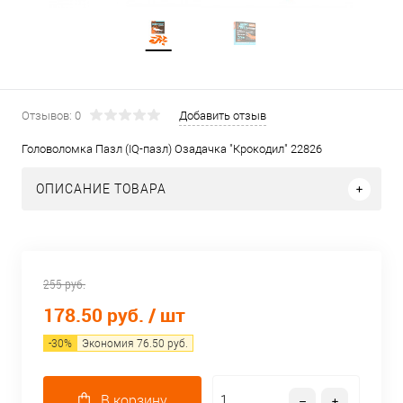
Отзывов: 0
Добавить отзыв
Головоломка Пазл (IQ-пазл) Озадачка "Крокодил" 22826
ОПИСАНИЕ ТОВАРА
255 руб.
178.50 руб.
/ шт
-
30
%
Экономия
76.50
руб.
В корзину