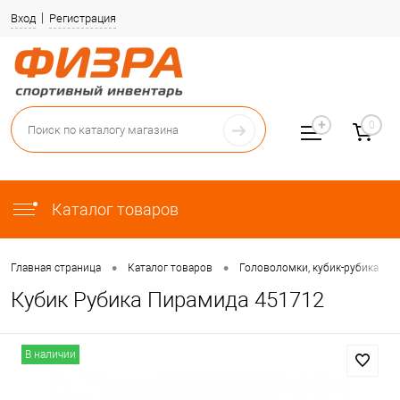
Вход
Регистрация
0
Каталог товаров
•
•
•
Главная страница
Каталог товаров
Головоломки, кубик-рубика
Кубик Рубика Пирамида 451712
В наличии