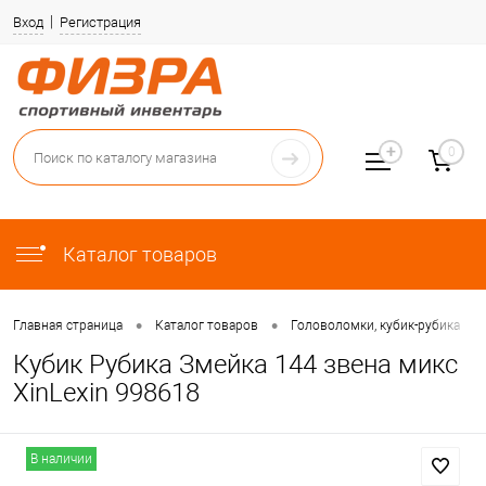
Вход
Регистрация
0
Каталог товаров
•
•
•
Главная страница
Каталог товаров
Головоломки, кубик-рубика
Кубик Рубика Змейка 144 звена микс
XinLexin 998618
В наличии