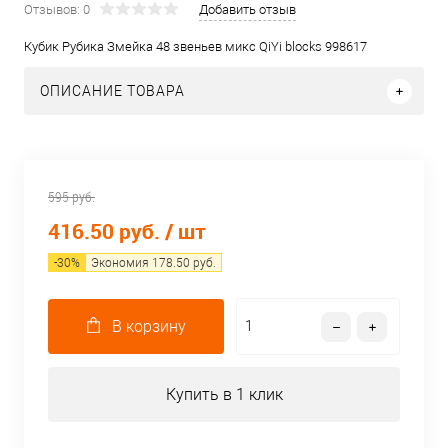
Отзывов: 0
Добавить отзыв
Кубик Рубика Змейка 48 звеньев микс QiYi blocks 998617
ОПИСАНИЕ ТОВАРА
595 руб.
416.50 руб.
/ шт
-
30
%
Экономия
178.50
руб.
В корзину
Купить в 1 клик