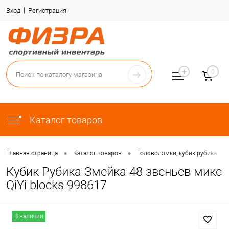
Вход
Регистрация
0
Каталог товаров
•
•
•
Главная страница
Каталог товаров
Головоломки, кубик-рубика
Кубик Рубика Змейка 48 звеньев микс
QiYi blocks 998617
В наличии