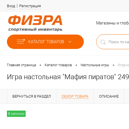
Вход
Регистрация
Магазины и гло
КАТАЛОГ ТОВАРОВ
•
•
•
Главная страница
Каталог товаров
Настольные игры
Игра н
Игра настольная "Мафия пиратов" 24
ВЕРНУТЬСЯ В РАЗДЕЛ
ОБЗОР ТОВАРА
ОПИСАНИЕ
В наличии