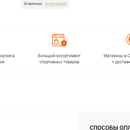
В наличии:
в магазинах
окупке в
Большой ассортимент
Магазины в С
ине
спортивных товаров
+ достав
СПОСОБЫ ОП