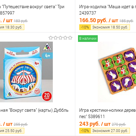
 "Путешествие вокруг света" Три
Игра-ходилка "Маша идет в 
3857997
2439737
б.
166.50 руб.
/ шт
/ шт
183 руб.
185 руб.
ия
18.30
руб.
-
10
%
Экономия
18.50
руб.
В наличии
В корзину
В корз
 клик
Сравнение
Купить в 1 клик
е
В наличии
В избранное
ная "Вокруг света" (карты) Дуббль
Игра крестики-нолики дерево
пес" 5389611
б.
243 руб.
/ шт
/ шт
255 руб.
270 руб.
ия
25.50
руб.
-
10
%
Экономия
27.00
руб.