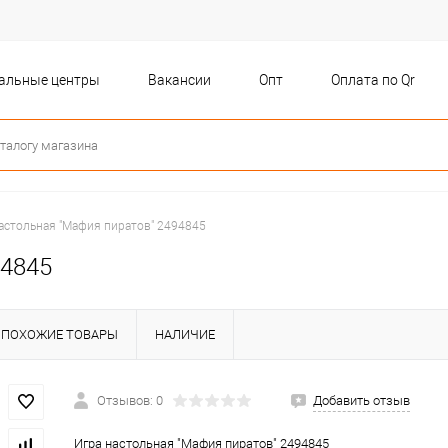
бальные центры
Вакансии
Опт
Оплата по Qr
астольная "Мафия пиратов" 2494845
94845
ПОХОЖИЕ ТОВАРЫ
НАЛИЧИЕ
Отзывов: 0
Добавить отзыв
Игра настольная "Мафия пиратов" 2494845